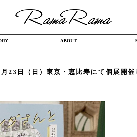
ORY
ABOUT
）～3月23日（日）東京・恵比寿にて個展開