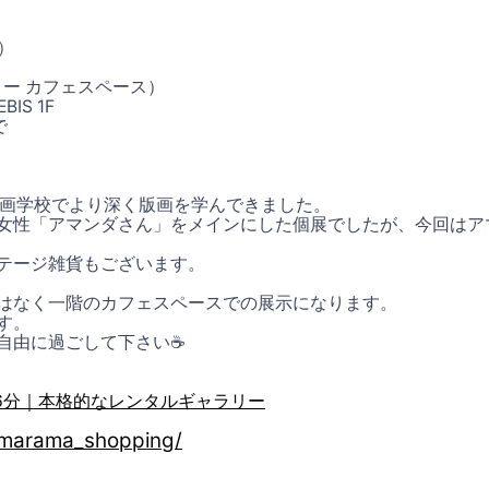
）
ギャラリー カフェスペース）
IS 1F
で
の版画学校でより深く版画を学んできました。
女性「アマンダさん」をメインにした個展でしたが、今回はア
テージ雑貨もございます。
はなく一階のカフェスペースでの展示になります。
す。
自由に過ごして下さい☕️
歩6分｜本格的なレンタルギャラリー
amarama_shopping/