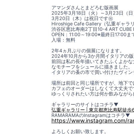
アマンダさんとまどろむ版画展
2025年3月18日（火）～3月23日（日
3月20日（木）は祝日です㊗️
Hiroshige Cafe Gallery（弘重
渋谷区恵比寿南2丁目10-4 ART CUBE EB
OPEN：11:00～19:00※最終日17:00ま
入場：無料
2年4ヵ月ぶりの個展になります。
2024年10月から3か月間イタリア
前回は私の長年描いてきたふくよかな
なモチーフをシュールに描きました。
イタリアの蚤の市で買い付けたヴィン
場所は前回と同じ場所ですが、地下で
カフェのオーダーはしなくて大丈夫で
ゆっくりされたい方は何か飲みながら
ギャラリーのサイトはコチラ▼
弘重ギャラリー | 東京都恵比寿駅徒
RAMARAMAのInstagramはコチラ
▼
https://www.instagram.com/r
よろしくお願い致します。