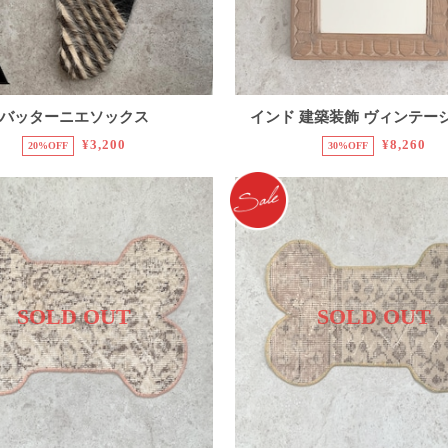
バッターニエソックス
インド 建築装飾 ヴィンテー
¥3,200
¥8,260
20%OFF
30%OFF
SOLD OUT
SOLD OUT