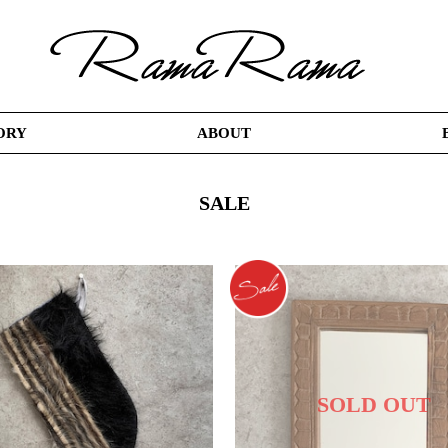
ORY
ABOUT
SALE
SOLD OUT