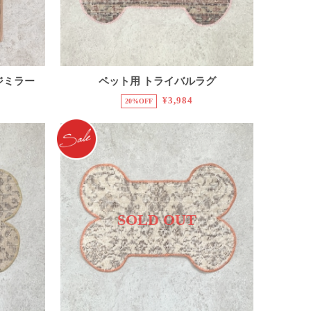
ジミラー
ペット用 トライバルラグ
¥3,984
20%OFF
SOLD OUT