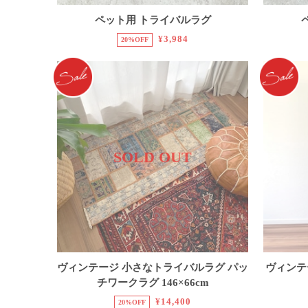
ペット用 トライバルラグ
¥3,984
20%OFF
SOLD OUT
ヴィンテージ 小さなトライバルラグ パッ
ヴィンテ
チワークラグ 146×66cm
¥14,400
20%OFF