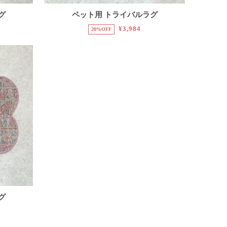
グ
ペット用 トライバルラグ
¥3,984
20%OFF
グ