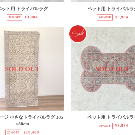
ペット用 トライバルラグ
ペット用 トライバルラ
¥3,984
¥3,984
20%OFF
20%OFF
SOLD OUT
SOLD OUT
ージ 小さなトライバルラグ 185
ペット用 トライバルラ
×80cm
¥3,984
20%OFF
¥18,400
20%OFF