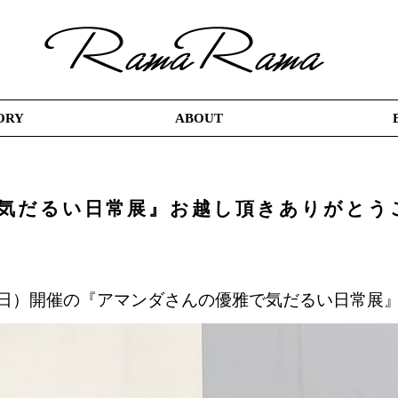
ORY
ABOUT
気だるい日常展』お越し頂きありがとう
27日（日）開催の『アマンダさんの優雅で気だるい日常