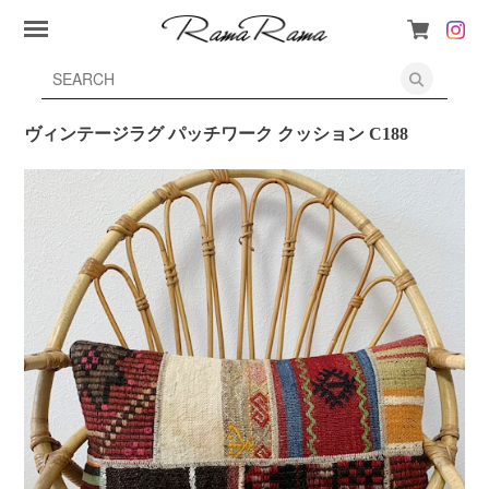
ヴィンテージラグ パッチワーク クッション C188