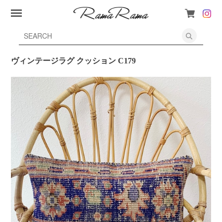
ヴィンテージラグ クッション C179